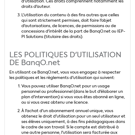
d'utilisation. Ces droits comprennent notamment les
droits d'auteur.
L'utilisation du contenu à des fins autres que celles
qui sont strictement permises, doit faire l'objet
d'autorisations, de licences, de permissions ou de
concessions d'intérêt de la part de BanqO.net ou IEP-
PI Solutions (titulaire des droits).
LES POLITIQUES D'UTILISATION
DE BanqO.net
En utilisant ce BanqO.net, vous vous engagez à respecter
les politiques et les règlements d'utilisation qui suivent:
Vous pouvez utiliser BanqO.net pour un usage
personnel ou professionnel (dans le but d'élaborer un
plan d'intervention) si vous vous êtes abonné en ligne,
ou si vous avez obtenu une licence.
À l'achat d'un abonnement annuel unique, vous
obtenez le droit d'utilisation pour un seul utilisateur et
ses élèves uniquement, à des fins pédagogiques dans
le cadre de son travail. Si le compte est distribué à
une autre personne, l'utilisation sera facturée aux