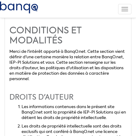
Terms Of Service
Toggl
navig
CONDITIONS ET
MODALITÉS
Merci de l'intérêt apporté à BanqO.net. Cette section vient
définir d'une certaine manière la relation entre BanqO.net,
IEP-PI Solutions et vous. Cette section renseigne sur les
droits d'auteur, les politiques d'utilisation et les dispositions
en matière de protection des données à caractère
personnel.
DROITS D'AUTEUR
Les informations contenues dans le présent site
BanqO.net sont la propriété de IEP-PI Solutions qui en
détient les droits de propriété intellectuelle.
Les droits de propriété intellectuelle sont des droits
exclusifs qui ont conféré à BanqO.net une licence