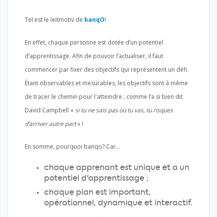
Tel est le leitmotiv de
banqO
!
En effet, chaque personne est dotée d’un potentiel
d’apprentissage. Afin de pouvoir l’actualiser, il faut
commencer par fixer des objectifs qui représentent un défi.
Étant observables et mesurables, les objectifs sont à même
de tracer le chemin pour l'atteindre ; comme l’a si bien dit
David Campbell «
si tu ne sais pas où tu vas, tu risques
d’arriver autre part
» !
En somme, pourquoi banqo? Car...
chaque apprenant est unique et a un
potentiel d'apprentissage ;
chaque plan est important,
opérationnel, dynamique et interactif.